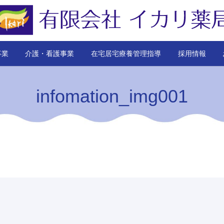
事業
介護・看護事業
在宅居宅療養管理指導
採用情報
infomation_img001