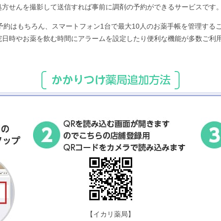
処方せんを撮影して送信すれば事前に調剤の予約ができるサービスです
前予約はもちろん、スマートフォン1台で最大10人のお薬手帳を管理する
院日時やお薬を飲む時間にアラームを設定したり便利な機能が多数ご利
【イカリ薬局】