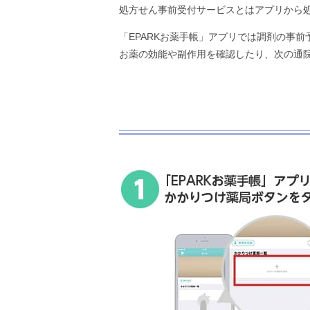
処方せん事前受付サービスとはアプリから
「EPARKお薬手帳」アプリでは調剤の事
お薬の効能や副作用を確認したり、次の通