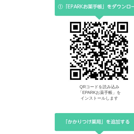
QRコードを読み込み
「EPARKお薬手帳」を
インストールします