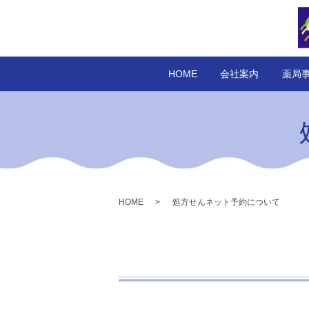
HOME
会社案内
薬局
HOME
処方せんネット予約について