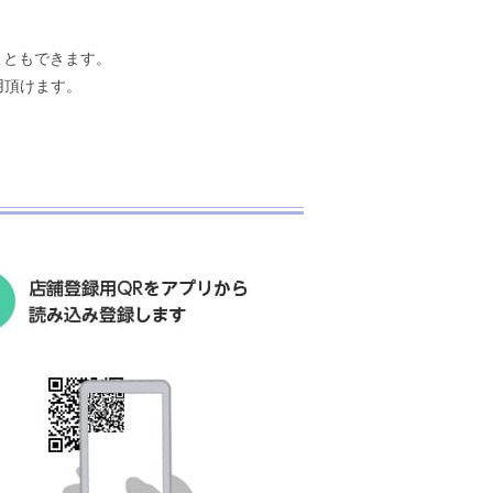
。
こともできます。
用頂けます。