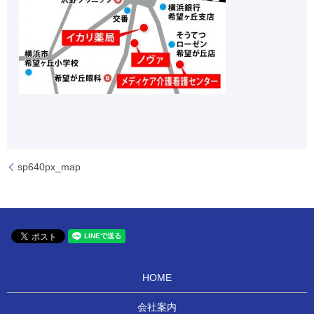
sp640px_map
HOME
会社案内