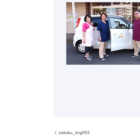
zaitaku_img003