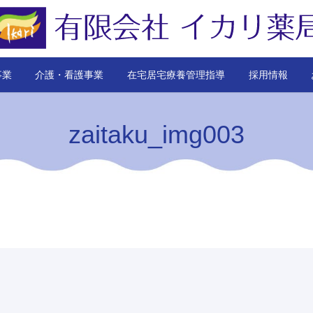
事業
介護・看護事業
在宅居宅療養管理指導
採用情報
zaitaku_img003